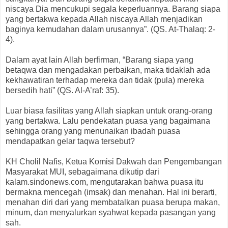
niscaya Dia mencukupi segala keperluannya. Barang siapa
yang bertakwa kepada Allah niscaya Allah menjadikan
baginya kemudahan dalam urusannya”. (QS. At-Thalaq: 2-
4).
Dalam ayat lain Allah berfirman, “Barang siapa yang
betaqwa dan mengadakan perbaikan, maka tidaklah ada
kekhawatiran terhadap mereka dan tidak (pula) mereka
bersedih hati” (QS. Al-A’raf: 35).
Luar biasa fasilitas yang Allah siapkan untuk orang-orang
yang bertakwa. Lalu pendekatan puasa yang bagaimana
sehingga orang yang menunaikan ibadah puasa
mendapatkan gelar taqwa tersebut?
KH Cholil Nafis, Ketua Komisi Dakwah dan Pengembangan
Masyarakat MUI, sebagaimana dikutip dari
kalam.sindonews.com, mengutarakan bahwa puasa itu
bermakna mencegah (imsak) dan menahan. Hal ini berarti,
menahan diri dari yang membatalkan puasa berupa makan,
minum, dan menyalurkan syahwat kepada pasangan yang
sah.