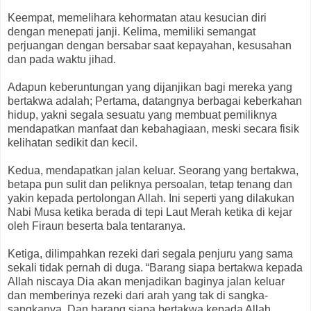
Keempat, memelihara kehormatan atau kesucian diri
dengan menepati janji. Kelima, memiliki semangat
perjuangan dengan bersabar saat kepayahan, kesusahan
dan pada waktu jihad.
Adapun keberuntungan yang dijanjikan bagi mereka yang
bertakwa adalah; Pertama, datangnya berbagai keberkahan
hidup, yakni segala sesuatu yang membuat pemiliknya
mendapatkan manfaat dan kebahagiaan, meski secara fisik
kelihatan sedikit dan kecil.
Kedua, mendapatkan jalan keluar. Seorang yang bertakwa,
betapa pun sulit dan peliknya persoalan, tetap tenang dan
yakin kepada pertolongan Allah. Ini seperti yang dilakukan
Nabi Musa ketika berada di tepi Laut Merah ketika di kejar
oleh Firaun beserta bala tentaranya.
Ketiga, dilimpahkan rezeki dari segala penjuru yang sama
sekali tidak pernah di duga. “Barang siapa bertakwa kepada
Allah niscaya Dia akan menjadikan baginya jalan keluar
dan memberinya rezeki dari arah yang tak di sangka-
sangkanya. Dan barang siapa bertakwa kepada Allah