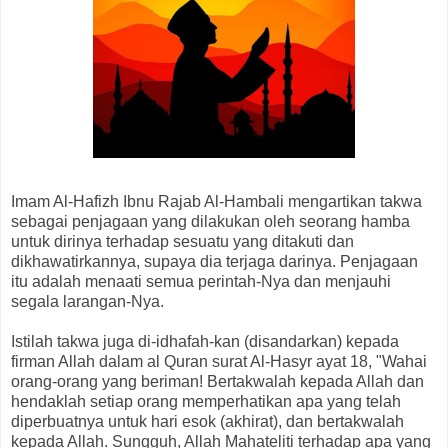
Imam Al-Hafizh Ibnu Rajab Al-Hambali mengartikan takwa
sebagai penjagaan yang dilakukan oleh seorang hamba
untuk dirinya terhadap sesuatu yang ditakuti dan
dikhawatirkannya, supaya dia terjaga darinya. Penjagaan
itu adalah menaati semua perintah-Nya dan menjauhi
segala larangan-Nya.
Istilah takwa juga di-idhafah-kan (disandarkan) kepada
firman Allah dalam al Quran surat Al-Hasyr ayat 18, "Wahai
orang-orang yang beriman! Bertakwalah kepada Allah dan
hendaklah setiap orang memperhatikan apa yang telah
diperbuatnya untuk hari esok (akhirat), dan bertakwalah
kepada Allah. Sungguh, Allah Mahateliti terhadap apa yang