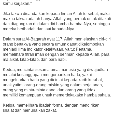
kamu kerjakan."
Jika takwa disandarkan kepada firman Allah tersebut, maka
makna takwa adalah hanya Allah yang berhak untuk ditakuti
dan diagungkan di dalam diri hamba-hamba-Nya, sehingga
mereka beribadah dan taat kepada-Nya.
Dalam surat Al-Baqarah ayat 117, Allah menjelaskan ciri-ciri
orang bertakwa yang secara umum dapat dikelompokan
menjadi lima indikator ketakwaan, yaitu: Pertama,
memelihara fitrah iman dengan beriman kepada Allah, para
malaikat, kitab-kitab, dan para nabi.
Kedua, mencintai sesama umat manusia yang diwujudkan
melalui kesanggupan mengorbankan harta, yakni
mengeluarkan harta yang dicintai kepada karib kerabat,
anak yatim, orang-orang miskin yang dalam perjalanan,
orang yang minta-minta dana, dan orang yang tidak
memiliki kemampuan untuk memerdekakakn hamba sahaja.
Ketiga, memelihara ibadah formal dengan mendirikan
shalat dan menunaikan zakat.