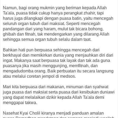
Namun, bagi orang mukmin yang beriman kepada Allah
Ta'ala, puasa tidak cukup hanya perangkat zhahir, tapi
harus juga dilangkapi dengan puasa batin, yaitu mencegah
seluruh organ tubuh dari maksiat. Seperti mencegah
pandangan dari yang haram, mulut tak bicara bohong,
ghibah dan fitnah, tak mendengarkan yang dilarang Allah
sehingga semua organ tubuh selalu dalam taat.
Bahkan hati pun berpuasa sehingga mencegah dari
berkhayal dan memikirkan dunia yang menjauhkan diri dari
ingat. Makanya saat berpuasa tak layak dan tak ada guna
puasanya jika masih menggunjing, memfitnah, dan
mengadudomba orang. Baik perbuatan itu secara langsung
atau melalui coretan jempol di medsos.
Mari kita berpuasa dari makanan, minuman dan syahwat
juga puasa dari maksiat serta puasa dari kesibukan duniawi
yang dapat melalaikan dzikir kepada Allah Ta'ala demi
menggapai takwa.
Nasehat Kyai Cholil kiranya menjadi panduan amalan