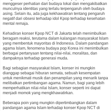
menggeser perhatian dari budaya lokal dan mengakibatkan
munculnya identitas yang terlalu terpengaruh oleh budaya
asing. Selain itu, ada juga kekhawatiran tentang pengaruh
negatif dari obsesi terhadap idol Kpop terhadap kesehatan
mental remaja.
Kehadiran konser Kpop NCT di Jakarta telah menimbulkan
beragam reaksi, terutama dalam kalangan masyarakat Islam
yang membentuk mayoritas di Indonesia. Dalam pandangan
agama Islam, fenomena budaya pop Korea ini menimbulkan
berbagai pertanyaan tentang nilai-nilai, moralitas, dan
dampaknya terhadap generasi muda.
Bagi sebagian masyarakat Islam, konser ini mungkin
dianggap sebagai hiburan semata, sebuah kesempatan
untuk menikmati musik dan penampilan yang menarik tanpa
melibatkan pertimbangan agama. Namun, bagi yang lebih
memperhatikan nilai-nilai Islam, konser seperti ini dapat
menjadi momok yang mengkhawatirkan.
Beberapa poin yang mungkin dipertimbangkan dalam
pandangan agama Islam terhadap konser Kpop NCT di