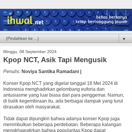
▼
Minggu, 08 September 2024
Kpop NCT, Asik Tapi Mengusik
Penulis:
Noviya Santika Ramadani |
Konser Kpop NCT yang digelar tanggal 18 Mei 2024 di
Indonesia menghadirkan gelombang euforia dan
antusiasme yang luar biasa dari para penggemar. Namun,
di balik kegembiraan itu, ada berbagai dampak yang turut
dirasakan oleh masyarakat.
Tidak dapat dipungkiri bahwa adanya konser Kpop juga
menimbulkan beberapa perdebatan. Beberapa kalangan
mengkhawatirkan bahwa popularitas Kpop dapat