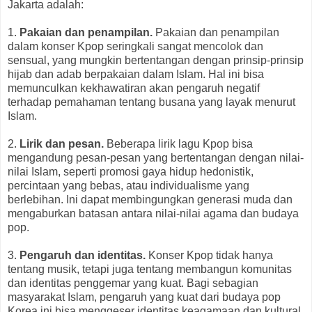
Jakarta adalah:
1.
Pakaian dan penampilan.
Pakaian dan penampilan
dalam konser Kpop seringkali sangat mencolok dan
sensual, yang mungkin bertentangan dengan prinsip-prinsip
hijab dan adab berpakaian dalam Islam. Hal ini bisa
memunculkan kekhawatiran akan pengaruh negatif
terhadap pemahaman tentang busana yang layak menurut
Islam.
2.
Lirik dan pesan.
Beberapa lirik lagu Kpop bisa
mengandung pesan-pesan yang bertentangan dengan nilai-
nilai Islam, seperti promosi gaya hidup hedonistik,
percintaan yang bebas, atau individualisme yang
berlebihan. Ini dapat membingungkan generasi muda dan
mengaburkan batasan antara nilai-nilai agama dan budaya
pop.
3.
Pengaruh dan identitas.
Konser Kpop tidak hanya
tentang musik, tetapi juga tentang membangun komunitas
dan identitas penggemar yang kuat. Bagi sebagian
masyarakat Islam, pengaruh yang kuat dari budaya pop
Korea ini bisa menggeser identitas keagamaan dan kultural