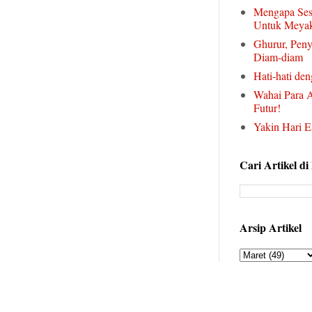
Mengapa Ses
Untuk Meyak
Ghurur, Peny
Diam-diam
Hati-hati deng
Wahai Para A
Futur!
Yakin Hari E
Cari Artikel di
Arsip Artikel