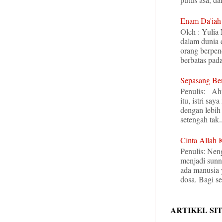
Enam Da'iah
Oleh : Yulia
dalam dunia
orang berpen
berbatas pada 
Sepasang Be
Penulis: Ah
itu, istri s
dengan lebih 
setengah tak..
Cinta Allah 
Penulis: Nen
menjadi sunn
ada manusia 
dosa. Bagi se
ARTIKEL SI