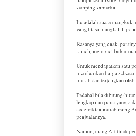
hampir setiap sore bunyi it
samping kamarku.
Itu adalah suara mangkuk m
yang biasa mangkal di pon
Rasanya yang enak, porsiny
ramah, membuat bubur mang
Untuk mendapatkan satu po
memberikan harga sebesar 
murah dan terjangkau oleh 
Padahal bila dihitung-hitu
lengkap dan porsi yang cuk
sedemikian murah mang Ari
penjualannya.
Namun, mang Ari tidak per