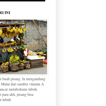
I INI
n buah pisang. Ia mengandung
 Mulai dari sumber vitamin A
ancar metabolisme tubuh.
para ahli, pisang bisa
t tubuh.