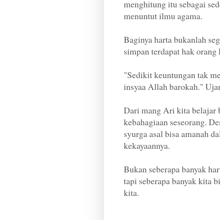
menghitung itu sebagai sed
menuntut ilmu agama.
Baginya harta bukanlah seg
simpan terdapat hak orang l
"Sedikit keuntungan tak me
insyaa Allah barokah." Uja
Dari mang Ari kita belajar
kebahagiaan seseorang. De
syurga asal bisa amanah 
kekayaannya.
Bukan seberapa banyak harta
tapi seberapa banyak kita b
kita.