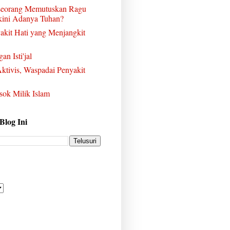
eorang Memutuskan Ragu
ini Adanya Tuhan?
akit Hati yang Menjangkit
an Isti'jal
ktivis, Waspadai Penyakit
sok Milik Islam
 Blog Ini