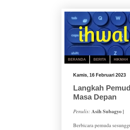
BERANDA
BERITA
HIKMAH
Kamis, 16 Februari 2023
Langkah Pemud
Masa Depan
Asih Subagyo |
Penulis:
Berbicara pemuda sesungg