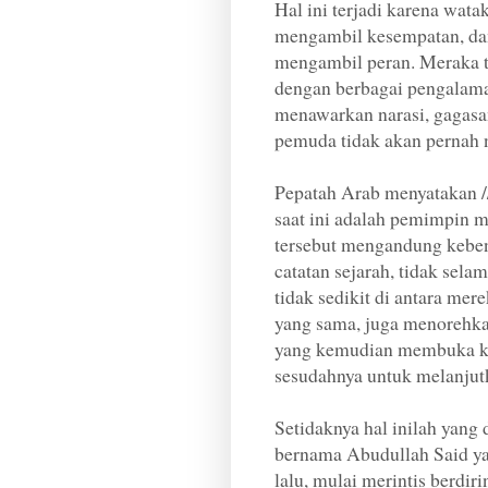
Hal ini terjadi karena wata
mengambil kesempatan, dan
mengambil peran. Meraka ti
dengan berbagai pengalama
menawarkan narasi, gagasa
pemuda tidak akan pernah 
Pepatah Arab menyatakan /
saat ini adalah pemimpin ma
tersebut mengandung kebena
catatan sejarah, tidak selam
tidak sedikit di antara mer
yang sama, juga menorehka
yang kemudian membuka k
sesudahnya untuk melanjutk
Setidaknya hal inilah yang
bernama Abudullah Said yan
lalu, mulai merintis berdir