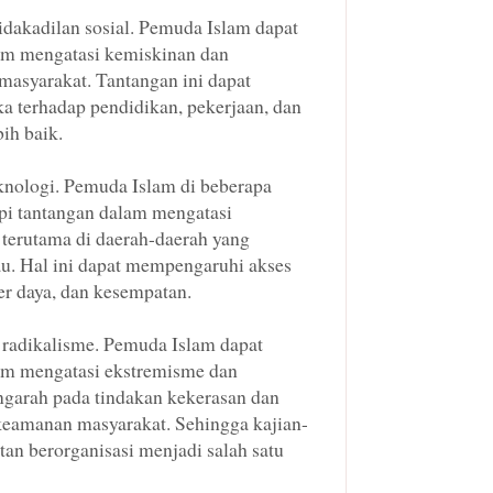
dakadilan sosial. Pemuda Islam dapat
am mengatasi kemiskinan dan
 masyarakat. Tantangan ini dapat
 terhadap pendidikan, pekerjaan, dan
ih baik.
knologi. Pemuda Islam di beberapa
i tantangan dalam mengatasi
 terutama di daerah-daerah yang
kau. Hal ini dapat mempengaruhi akses
er daya, dan kesempatan.
radikalisme. Pemuda Islam dapat
am mengatasi ekstremisme dan
ngarah pada tindakan kekerasan dan
keamanan masyarakat. Sehingga kajian-
tan berorganisasi menjadi salah satu