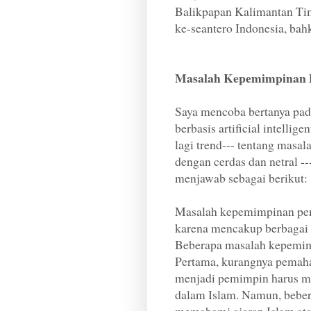
Balikpapan Kalimantan Tim
ke-seantero Indonesia, bah
Masalah Kepemimpinan
Saya mencoba bertanya pad
berbasis artificial intellig
lagi trend--- tentang mas
dengan cerdas dan netral ---
menjawab sebagai berikut
Masalah kepemimpinan pem
karena mencakup berbagai f
Beberapa masalah kepemim
Pertama, kurangnya pemah
menjadi pemimpin harus me
dalam Islam. Namun, bebe