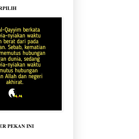
RPILIH
ER PEKAN INI