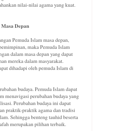
hankan nilai-nilai agama yang kuat.
m Masa Depan
tangan Pemuda Islam masa depan,
kepemimpinan, maka Pemuda Islam
ngan dalam masa depan yang dapat
an mereka dalam masyarakat.
apat dihadapi oleh pemuda Islam di
perubahan budaya. Pemuda Islam dapat
am menavigasi perubahan budaya yang
lisasi. Perubahan budaya ini dapat
an praktik-praktik agama dan tradisi
lam. Sehingga benteng tauhid beserta
fah merupakan pilihan terbaik.