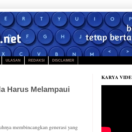
ULASAN
REDAKSI
DISCLAIMER
KARYA VID
a Harus Melampaui
uhnya membincangkan generasi yang