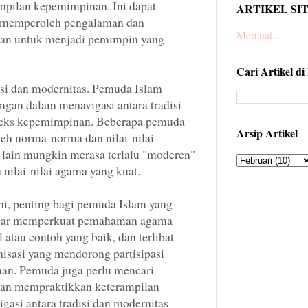
pilan kepemimpinan. Ini dapat
ARTIKEL SI
 memperoleh pengalaman dan
Memuat...
kan untuk menjadi pemimpin yang
Cari Artikel di
disi dan modernitas. Pemuda Islam
gan dalam menavigasi antara tradisi
teks kepemimpinan. Beberapa pemuda
Arsip Artikel
eh norma-norma dan nilai-nilai
g lain mungkin merasa terlalu "moderen"
nilai-nilai agama yang kuat.
ni, penting bagi pemuda Islam yang
agar memperkuat pemahaman agama
atau contoh yang baik, dan terlibat
isasi yang mendorong partisipasi
n. Pemuda juga perlu mencari
dan mempraktikkan keterampilan
asi antara tradisi dan modernitas