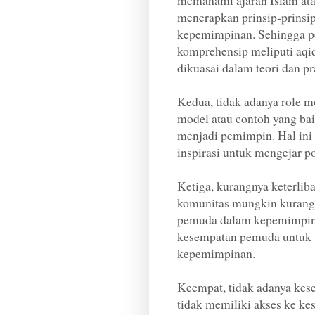
memahami ajaran Islam at
menerapkan prinsip-prinsip
kepemimpinan. Sehingga 
komprehensip meliputi aqi
dikuasai dalam teori dan pr
Kedua, tidak adanya role m
model atau contoh yang ba
menjadi pemimpin. Hal ini
inspirasi untuk mengejar p
Ketiga, kurangnya keterli
komunitas mungkin kurang 
pemuda dalam kepemimpina
kesempatan pemuda untuk b
kepemimpinan.
Keempat, tidak adanya ke
tidak memiliki akses ke ke