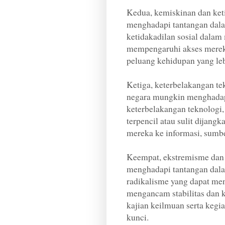
Kedua, kemiskinan dan keti
menghadapi tantangan dal
ketidakadilan sosial dalam
mempengaruhi akses mereka
peluang kehidupan yang leb
Ketiga, keterbelakangan te
negara mungkin menghadap
keterbelakangan teknologi,
terpencil atau sulit dijang
mereka ke informasi, sumb
Keempat, ekstremisme dan 
menghadapi tantangan dal
radikalisme yang dapat me
mengancam stabilitas dan 
kajian keilmuan serta kegia
kunci.