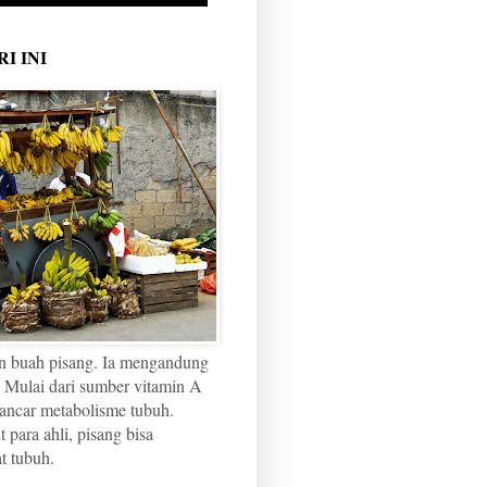
I INI
n buah pisang. Ia mengandung
 Mulai dari sumber vitamin A
ancar metabolisme tubuh.
para ahli, pisang bisa
t tubuh.