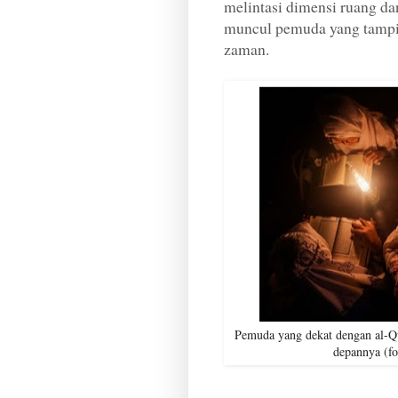
melintasi dimensi ruang da
muncul pemuda yang tampi
zaman.
Pemuda yang dekat dengan al-Q
depannya (f