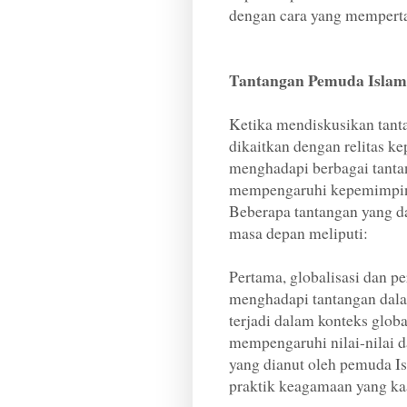
dengan cara yang memperta
Tantangan Pemuda Isla
Ketika mendiskusikan tan
dikaitkan dengan relitas 
menghadapi berbagai tanta
mempengaruhi kepemimpin
Beberapa tantangan yang d
masa depan meliputi:
Pertama, globalisasi dan 
menghadapi tantangan dal
terjadi dalam konteks globa
mempengaruhi nilai-nilai d
yang dianut oleh pemuda Is
praktik keagamaan yang kaa