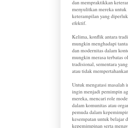
dan mempraktikkan keteram
menyulitkan mereka untuk
keterampilan yang diperlu
efektif.
Kelima, konflik antara tra
mungkin menghadapi tantan
dan modernitas dalam kon
mungkin merasa terbatas ol
tradisional, sementara yan
atau tidak mempertahankan 
Untuk mengatasi masalah i
ingin menjadi pemimpin 
mereka, mencari role model 
dalam komunitas atau organ
pemuda dalam kepemimpina
kesempatan untuk belajar 
kepemimpinan serta menavig