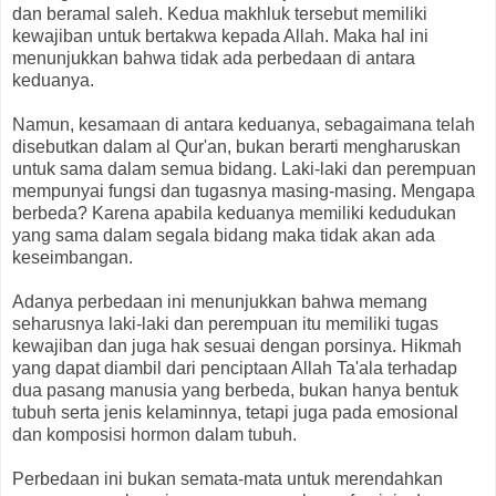
dan beramal saleh. Kedua makhluk tersebut memiliki
kewajiban untuk bertakwa kepada Allah. Maka hal ini
menunjukkan bahwa tidak ada perbedaan di antara
keduanya.
Namun, kesamaan di antara keduanya, sebagaimana telah
disebutkan dalam al Qur'an, bukan berarti mengharuskan
untuk sama dalam semua bidang. Laki-laki dan perempuan
mempunyai fungsi dan tugasnya masing-masing. Mengapa
berbeda? Karena apabila keduanya memiliki kedudukan
yang sama dalam segala bidang maka tidak akan ada
keseimbangan.
Adanya perbedaan ini menunjukkan bahwa memang
seharusnya laki-laki dan perempuan itu memiliki tugas
kewajiban dan juga hak sesuai dengan porsinya. Hikmah
yang dapat diambil dari penciptaan Allah Ta'ala terhadap
dua pasang manusia yang berbeda, bukan hanya bentuk
tubuh serta jenis kelaminnya, tetapi juga pada emosional
dan komposisi hormon dalam tubuh.
Perbedaan ini bukan semata-mata untuk merendahkan