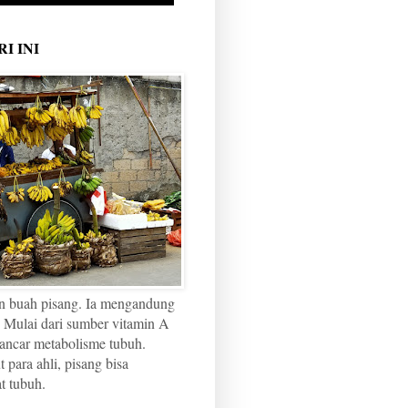
I INI
n buah pisang. Ia mengandung
 Mulai dari sumber vitamin A
ancar metabolisme tubuh.
para ahli, pisang bisa
t tubuh.