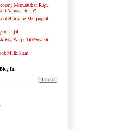
eorang Memutuskan Ragu
ini Adanya Tuhan?
akit Hati yang Menjangkit
an Isti'jal
ktivis, Waspadai Penyakit
sok Milik Islam
 Blog Ini