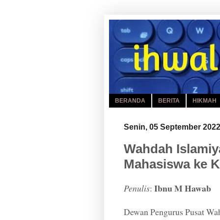
BERANDA
BERITA
HIKMAH
Senin, 05 September 202
Wahdah Islamiy
Mahasiswa ke 
Ibnu M Hawab
Penulis
:
Dewan Pengurus Pusat Wah