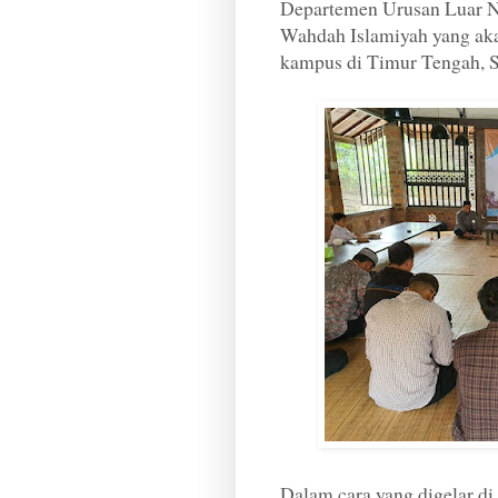
Departemen Urusan Luar 
Wahdah Islamiyah yang aka
kampus di Timur Tengah, S
Dalam cara yang digelar d