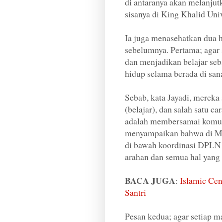
di antaranya akan melanju
sisanya di King Khalid Un
Ia juga menasehatkan dua 
sebelumnya. Pertama; agar 
dan menjadikan belajar seb
hidup selama berada di san
Sebab, kata Jayadi, mereka
(belajar), dan salah satu ca
adalah membersamai komuni
menyampaikan bahwa di Ma
di bawah koordinasi DPLN
arahan dan semua hal yang
BACA JUGA
:
Islamic Ce
Santri
Pesan kedua; agar setiap 